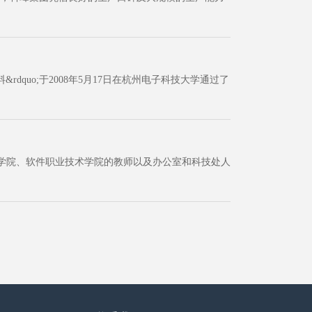
dquo;于2008年5月17日在杭州电子科技大学通过了
信学院、软件职业技术学院的教师以及办公室和科技处人