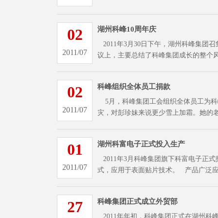
湖州科峰10周年庆
02
2011年3月30日下午，湖州科峰集
2011/07
议上，主要总结了科峰集团成长的整个
科峰组织全体员工捐款
02
5月，科峰集团工会组织全体员工为科
2011/07
灾，对彭珍妹来说更少雪上加霜。她的
湖州科富电子正式投入生产
01
2011年3月科峰集团旗下科富电子正
2011/07
式，应用于表面贴片技术。 产品广泛应
科峰集团正式成立外贸部
27
2011年年初，科峰集团正式在湖州科