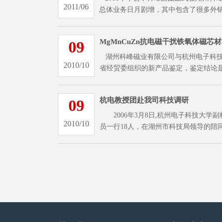
2011/06
总体业务日月剧增，其中包含了很多外
MgMnCuZn抗电磁干扰铁氧体磁芯
09
湖州科峰磁业有限公司与杭州电子科技大学研
2010/10
省经贸委组织的新产品鉴定，鉴定结论
杭电教授团赴我司科技调研
09
2006年3月8日,杭州电子科技大学
2010/10
员一行18人，在湖州市科技局领导的陪