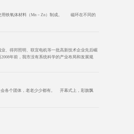
用铁氧体材料（Mn－Zn）制成。 磁环在不同的
业、得邦照明、联宜电机等一批高新技术企业先后崛
008年前，我市没有系统科学的产业布局和发展规
员来自社会各个团体，老老少少都有。 开幕式上，彩旗飘