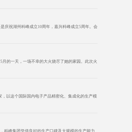
要是庆祝湖州科峰成立10周年，嘉兴科峰成立5周年。会
5月的一天，一场不幸的大火烧尽了她的家园。此次火
厂家，以这个国际国内电子产品精密化、集成化的生产模
来，科峰集团凭借良好的生产口碑及大规模的生产能力