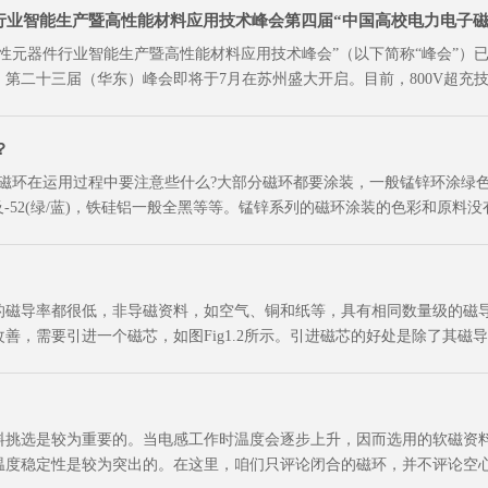
器件行业智能生产暨高性能材料应用技术峰会第四届“中国高校电力电子
中国磁性元器件行业智能生产暨高性能材料应用技术峰会”（以下简称“峰会
年，第二十三届（华东）峰会即将于7月在苏州盛大开启。目前，800V超
？
磁环在运用过程中要注意些什么?大部分磁环都要涂装，一般锰锌环涂绿色，
26(黄/白)及-52(绿/蓝)，铁硅铝一般全黑等等。锰锌系列的磁环涂装的色彩和
的磁导率都很低，非导磁资料，如空气、铜和纸等，具有相同数量级的磁
需要引进一个磁芯，如图Fig1.2所示。引进磁芯的好处是除了其磁导率高以
料挑选是较为重要的。当电感工作时温度会逐步上升，因而选用的软磁资
温度稳定性是较为突出的。在这里，咱们只评论闭合的磁环，并不评论空