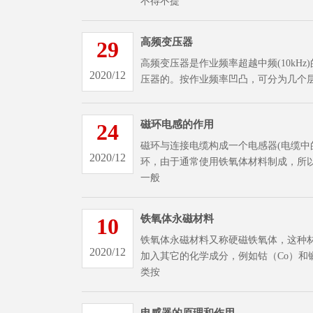
不得不提
高频变压器
29
高频变压器是作业频率超越中频(10k
2020/12
压器的。按作业频率凹凸，可分为几个层次：10kHz
磁环电感的作用
24
磁环与连接电缆构成一个电感器(电缆
2020/12
环，由于通常使用铁氧体材料制成，所
一般
铁氧体永磁材料
10
铁氧体永磁材料又称硬磁铁氧体，这种
2020/12
加入其它的化学成分，例如钴（Co）和
类按