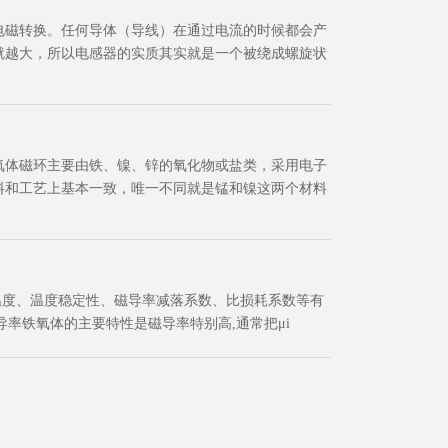
电磁转换。任何导体（导线）在通过电流的时候都会产
就越大，所以电感器的实质其实就是一个被绕成螺旋状
氧体磁环主要由铁、镍、锌的氧化物或盐类，采用电子
料和工艺上基本一致，唯一不同就是锰和镍这两个材料
里温度、温度稳定性、磁导率减落系数、比损耗系数等有
率铁氧体的主要特性是磁导率特别高,通常把μi