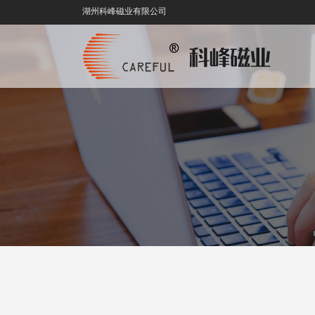
湖州科峰磁业有限公司