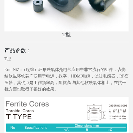
T型
产品参数：
T型
Emi NiZn（镍锌）环形铁氧体是电气应用中非常流行的组件，该烧
结软磁环铁芯广泛用于电源，数字，HDMI电缆，滤波电感器，RF变
压器，其优点是工作频率高，阻抗高 与其他软铁氧体相比，在抗干
扰方面也取得了很好的效果。